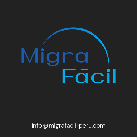
info@migrafacil-peru.com