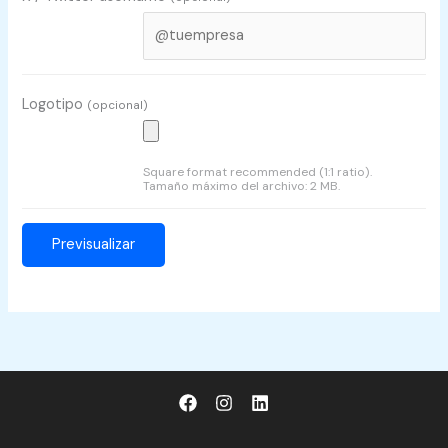
Logotipo
(opcional)
Square format recommended (1:1 ratio).
Tamaño máximo del archivo: 2 MB.